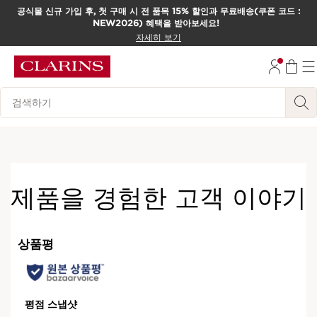
공식몰 신규 가입 후, 첫 구매 시 전 품목 15% 할인과 무료배송(쿠폰 코드 :
NEW2026) 혜택을 받아보세요!
컨텐츠로 이동하기
자세히 보기
하단으로 이동
범례 검색하기
New
제품을 경험한 고객 이야기