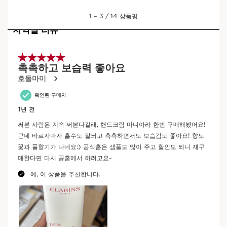
을 건강하게 강화해 자연스럽게 젊어 보이는 손으로 만들어줍니다.
클라랑스 플러스
아름다운 피부, 더 아름다운 지구
컨텐츠로 이동하기
손바닥, 등, 손톱 등 손 전체를 부드럽게 관리하는, 눈에 보이지 않는
비콥 인증 획득 기업
벨벳같은 장갑 느낌 선사
내가 구매한 제품은 어디에서 왔나요?
원료 조달부터 제조까지 -
CLARINS T.R.U.S.T.
가 모든
것을 알려줍니다.
제품 배치 코드를 입력하세요
제출