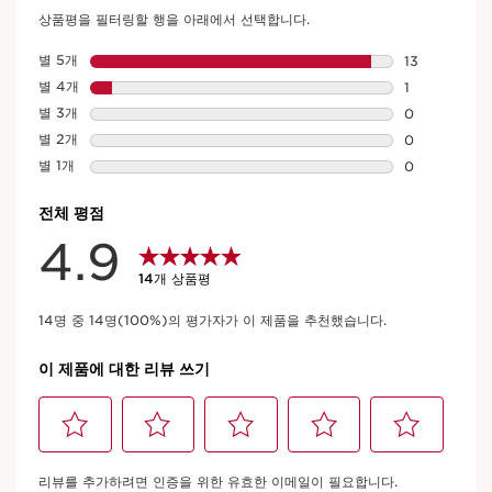
핸드 앤 네일 트리트먼트 크림
14 리뷰
거친 손과 손톱을 관리하고 보호하는 핸드 크림
자세히 보기
현재 가격 ₩45,000
₩45,000
100 ml
장바구니 보기