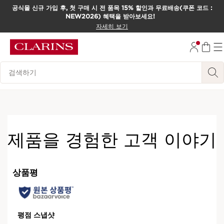
공식몰 신규 가입 후, 첫 구매 시 전 품목 15% 할인과 무료배송(쿠폰 코드 :
NEW2026) 혜택을 받아보세요!
컨텐츠로 이동하기
자세히 보기
하단으로 이동
범례 검색하기
제품을 경험한 고객 이야기