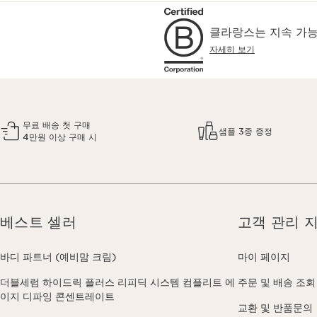
클라랑스는 지속 가능
자세히 보기
무료 배송 첫 구매
샘플 3종 증정
4만원 이상 구매 시
베스트 셀러
고객 관리 
바디 파트너 (예비맘 크림)
마이 페이지
더블세럼 하이드릭 플러스 리피딕 시스템 컴플리트 에
주문 및 배송 조회
이지 디파잉 콘센트레이트
교환 및 반품문의