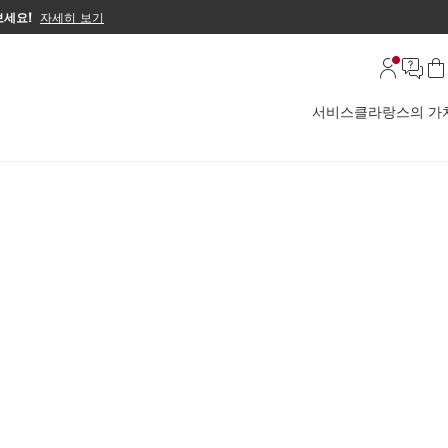
보세요!
자세히 보기
서비스
클라랑스의 가