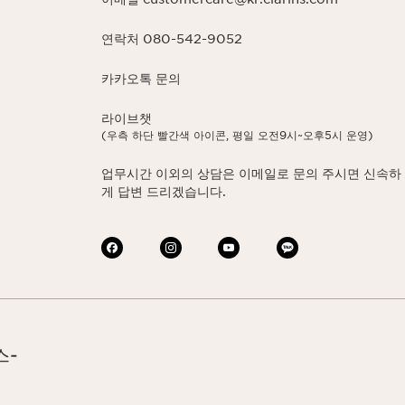
연락처 080-542-9052
카카오톡 문의
라이브챗
(우측 하단 빨간색 아이콘, 평일 오전9시~오후5시 운영)
업무시간 이외의 상담은 이메일로 문의 주시면 신속하
게 답변 드리겠습니다.
스-