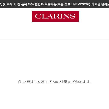
, 첫 구매 시 전 품목 15% 할인과 무료배송(쿠폰 코드 : NEW2026) 혜택을 받아
택
0 선택한 조건에 맞는 상품이 없습니다.
모든 필터 초기화