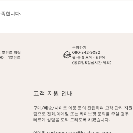
충족합니다.
문의하기
 포인트 적립
080-542-9052
00 = 1포인트
월-금 9 AM - 5 PM
(공휴일&점심시간 제외)
고객 지원 안내
구매/배송/사이트 이용 문의 관련하여 고객 관리 지원
팀으로 전화,이메일 또는 라이브챗 문의를 주실 경우
빠르게 상담을 도와 드리도록 하겠습니다.
이메일 customercare@kr.clarins.com