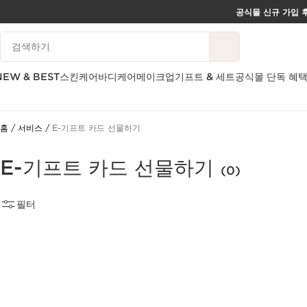
공식몰 신규 가입 후
컨텐츠로 이동하기
범례 검색하기
하단으로 이동
NEW & BEST
스킨케어
바디케어
메이크업
기프트 & 세트
공식몰 단독 혜
홈
서비스
E-기프트 카드 선물하기
E-기프트 카드 선물하기
(0)
필터