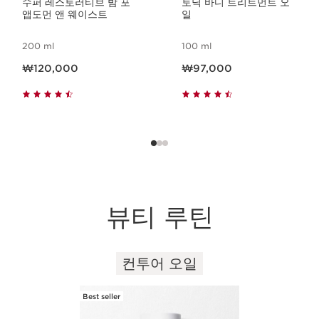
수퍼 레스토러티브 밤 포
토닉 바디 트리트먼트 오
앱도먼 앤 웨이스트
일
200 ml
100 ml
현재 가격 ₩120,000
현재 가격 ₩97,000
₩120,000
₩97,000
뷰티 루틴
컨투어 오일
컨텐츠로 이동하기
Best seller