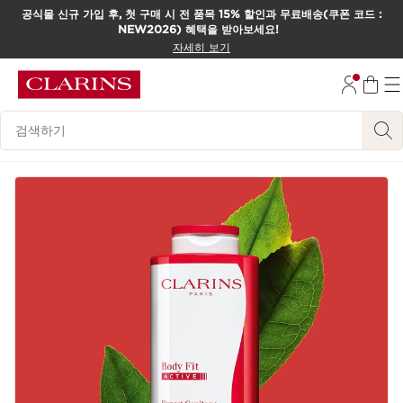
공식몰 신규 가입 후, 첫 구매 시 전 품목 15% 할인과 무료배송(쿠폰 코드 :
NEW2026) 혜택을 받아보세요!
컨텐츠로 이동하기
자세히 보기
하단으로 이동
범례 검색하기