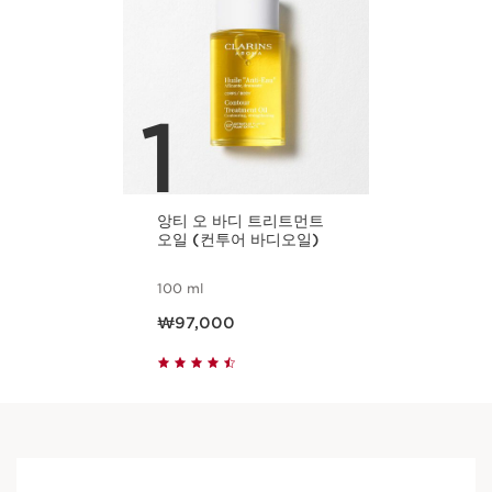
1
앙티 오 바디 트리트먼트
오일 (컨투어 바디오일)
100 ml
현재 가격 ₩97,000
₩97,000