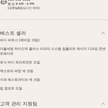
월-금 9 AM - 5 PM
(공휴일&점심시간 제외)
베스트 셀러
바디 파트너 (예비맘 크림)
더블세럼 하이드릭 플러스 리피딕 시스템 컴플리트 에이지 디파잉 콘센
트레이트
토닉 바디 트리트먼트 오일
엑스트라 퍼밍 넥 크림
수퍼 레스토러티브 넥 크림
립 컴포트 오일
고객 관리 지원팀