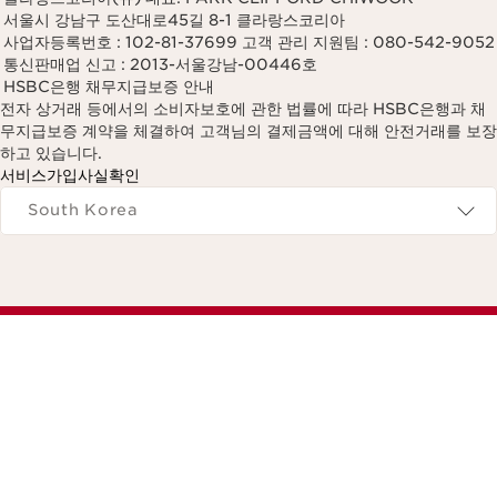
서울시 강남구 도산대로45길 8-1 클라랑스코리아
사업자등록번호 : 102-81-37699 고객 관리 지원팀 : 080-542-9052
통신판매업 신고 : 2013-서울강남-00446호
HSBC은행 채무지급보증 안내
전자 상거래 등에서의 소비자보호에 관한 법률에 따라 HSBC은행과 채
무지급보증 계약을 체결하여 고객님의 결제금액에 대해 안전거래를 보장
하고 있습니다.
서비스가입사실확인
Navigates to
South Korea