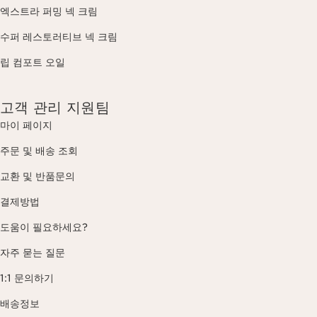
엑스트라 퍼밍 넥 크림
수퍼 레스토러티브 넥 크림
립 컴포트 오일
고객 관리 지원팀
마이 페이지
주문 및 배송 조회
교환 및 반품문의
결제방법
도움이 필요하세요?
자주 묻는 질문
1:1 문의하기
배송정보