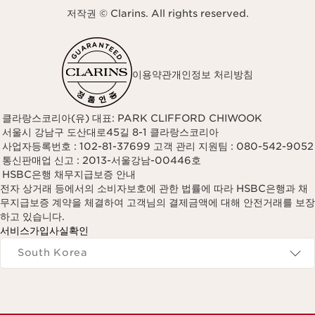
저작권 © Clarins. All rights reserved.
이용약관
개인정보 처리방침
클라랑스코리아(유) 대표: PARK CLIFFORD CHIWOOK
서울시 강남구 도산대로45길 8-1 클라랑스코리아
사업자등록번호 : 102-81-37699 고객 관리 지원팀 : 080-542-9052
통신판매업 신고 : 2013-서울강남-00446호
HSBC은행 채무지급보증 안내
전자 상거래 등에서의 소비자보호에 관한 법률에 따라 HSBC은행과 채
무지급보증 계약을 체결하여 고객님의 결제금액에 대해 안전거래를 보장
하고 있습니다.
서비스가입사실확인
Navigates to
South Korea