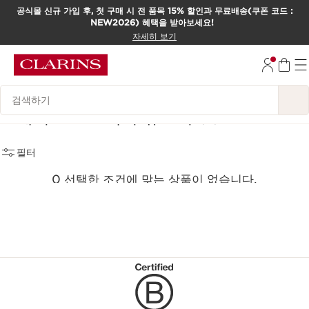
공식몰 신규 가입 후, 첫 구매 시 전 품목 15% 할인과 무료배송(쿠폰 코드 :
NEW2026) 혜택을 받아보세요!
컨텐츠로 이동하기
자세히 보기
하단으로 이동
범례 검색하기
프레셔스 프로텍터 유브이
(0)
필터
0 선택한 조건에 맞는 상품이 없습니다.
모든 필터 초기화