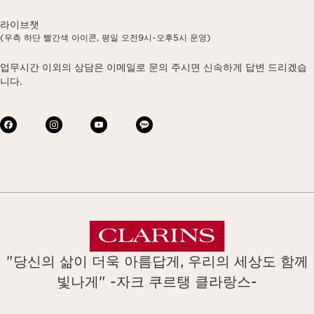
라이브챗
(우측 하단 빨간색 아이콘, 평일 오전9시~오후5시 운영)
업무시간 이외의 상담은 이메일로 문의 주시면 신속하게 답변 드리겠습
니다.
"당신의 삶이 더욱 아름답게, 우리의 세상도 함께
빛나게" -자크 쿠르탱 클라랑스-