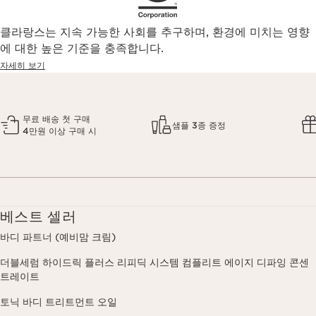
클라랑스는 지속 가능한 사회를 추구하며, 환경에 미치는 영향
에 대한 높은 기준을 충족합니다.
자세히 보기
무료 배송 첫 구매
샘플 3종 증정
4만원 이상 구매 시
베스트 셀러
바디 파트너 (예비맘 크림)
더블세럼 하이드릭 플러스 리피딕 시스템 컴플리트 에이지 디파잉 콘센
트레이트
토닉 바디 트리트먼트 오일