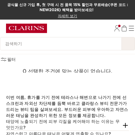
공식몰 신규 가입 후, 첫 구매 시 전 품목 15% 할인과 무료배송(쿠폰 코드 :
NEW2026) 혜택을 받아보세요!
컨텐츠로 이동하기
자세히 보기
하단으로 이동
범례 검색하기
선 프로텍션
(0)
필터
0 선택한 조건에 맞는 상품이 없습니다.
모든 필터 초기화
이번 여름, 휴가를 가기 전에 테라스나 해변으로 나가기 전에 선
스크린과 자외선 차단제를 듬뿍 바르고 클라랑스 뷰티 전문가가
드리는 뷰티 팁을 살펴보세요. 부드러운 피부에 우아하고 자연스
러운 태닝을 완성하기 위한 모든 정보를 제공합니다.
태양에 노출되기 전에 피부 각질을 케어해야 하는 이유는 무
엇인가요?
자연스럽고 아름다운 태닝은 어떻게 연출할 수 있나요?