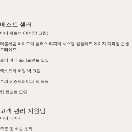
베스트 셀러
바디 파트너 (예비맘 크림)
더블세럼 하이드릭 플러스 리피딕 시스템 컴플리트 에이지 디파잉 콘센
트레이트
토닉 바디 트리트먼트 오일
엑스트라 퍼밍 넥 크림
수퍼 레스토러티브 넥 크림
립 컴포트 오일
고객 관리 지원팀
마이 페이지
주문 및 배송 조회