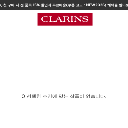
, 첫 구매 시 전 품목 15% 할인과 무료배송(쿠폰 코드 : NEW2026) 혜택을 받아
택
0 선택한 조건에 맞는 상품이 없습니다.
모든 필터 초기화