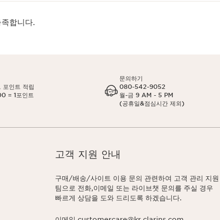
충족합니다.
문의하기
 포인트 적립
080-542-9052
00 = 1포인트
월-금 9 AM - 5 PM
(공휴일&점심시간 제외)
고객 지원 안내
구매/배송/사이트 이용 문의 관련하여 고객 관리 지원
팀으로 전화,이메일 또는 라이브챗 문의를 주실 경우
빠르게 상담을 도와 드리도록 하겠습니다.
이메일 customercare@kr.clarins.com