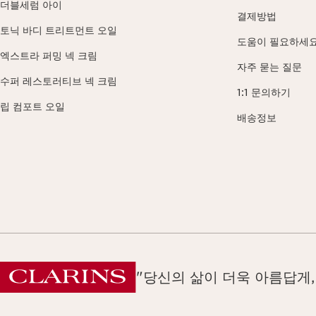
더블세럼 아이
결제방법
토닉 바디 트리트먼트 오일
도움이 필요하세요
엑스트라 퍼밍 넥 크림
자주 묻는 질문
수퍼 레스토러티브 넥 크림
1:1 문의하기
립 컴포트 오일
배송정보
"당신의 삶이 더욱 아름답게,