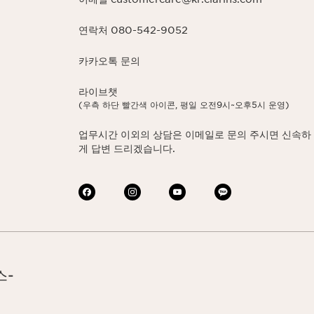
연락처 080-542-9052
카카오톡 문의
라이브챗
(우측 하단 빨간색 아이콘, 평일 오전9시~오후5시 운영)
업무시간 이외의 상담은 이메일로 문의 주시면 신속하
게 답변 드리겠습니다.
스-