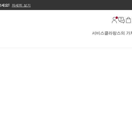
보세요!
자세히 보기
서비스
클라랑스의 가