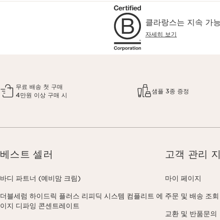
클라랑스는 지속 가능
자세히 보기
무료 배송 첫 구매
샘플 3종 증정
4만원 이상 구매 시
베스트 셀러
고객 관리 
바디 파트너 (예비맘 크림)
마이 페이지
더블세럼 하이드릭 플러스 리피딕 시스템 컴플리트 에
주문 및 배송 조회
이지 디파잉 콘센트레이트
교환 및 반품문의