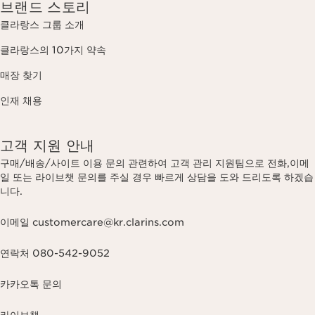
브랜드 스토리
클라랑스 그룹 소개
클라랑스의 10가지 약속
매장 찾기
인재 채용
고객 지원 안내
구매/배송/사이트 이용 문의 관련하여 고객 관리 지원팀으로 전화,이메
일 또는 라이브챗 문의를 주실 경우 빠르게 상담을 도와 드리도록 하겠습
니다.
이메일 customercare@kr.clarins.com
연락처 080-542-9052
카카오톡 문의
라이브챗