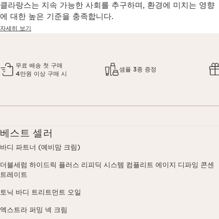
클라랑스는 지속 가능한 사회를 추구하며, 환경에 미치는 영향
에 대한 높은 기준을 충족합니다.
자세히 보기
무료 배송 첫 구매
샘플 3종 증정
4만원 이상 구매 시
베스트 셀러
바디 파트너 (예비맘 크림)
더블세럼 하이드릭 플러스 리피딕 시스템 컴플리트 에이지 디파잉 콘센
트레이트
토닉 바디 트리트먼트 오일
엑스트라 퍼밍 넥 크림