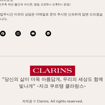
(우측 하단 빨간색 아이콘, 평일 오전9시~오후5시 운영)
업무시간 이외의 상담은 이메일로 문의 주시면 신속하게 답변 드리겠습
니다.
"당신의 삶이 더욱 아름답게, 우리의 세상도 함께
빛나게" -자크 쿠르탱 클라랑스-
저작권 © Clarins. All rights reserved.