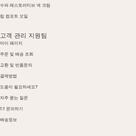
수퍼 레스토러티브 넥 크림
립 컴포트 오일
고객 관리 지원팀
마이 페이지
주문 및 배송 조회
교환 및 반품문의
결제방법
도움이 필요하세요?
자주 묻는 질문
1:1 문의하기
배송정보