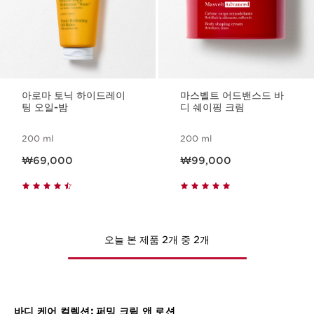
아로마 토닉 하이드레이
마스벨트 어드밴스드 바
팅 오일-밤
디 쉐이핑 크림
200 ml
200 ml
현재 가격 ₩69,000
현재 가격 ₩99,000
₩69,000
₩99,000
오늘 본 제품 2개 중 2개
바디 케어 컬렉션: 퍼밍 크림 앤 로션