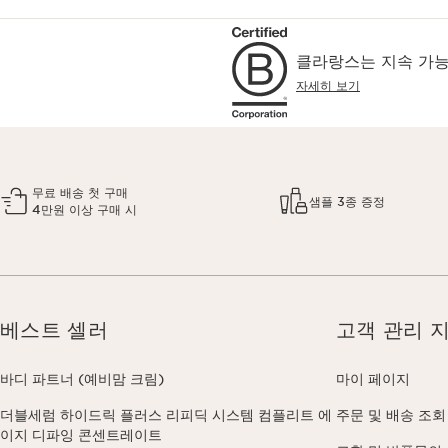
클라랑스는 지속 가능
자세히 보기
무료 배송 첫 구매
샘플 3종 증정
4만원 이상 구매 시
베스트 셀러
고객 관리 
바디 파트너 (예비맘 크림)
마이 페이지
더블세럼 하이드릭 플러스 리피딕 시스템 컴플리트 에
주문 및 배송 조회
이지 디파잉 콘센트레이트