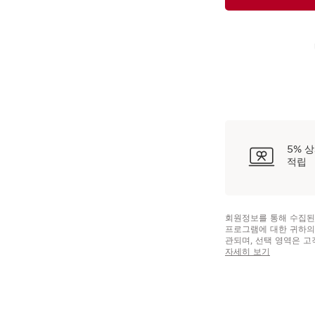
5% 
적립
회원정보를 통해 수집된
프로그램에 대한 귀하의
관되며, 선택 영역은 고
접근, 수정, 삭제 및 
자세히 보기
당 권리를 행사할 수 있