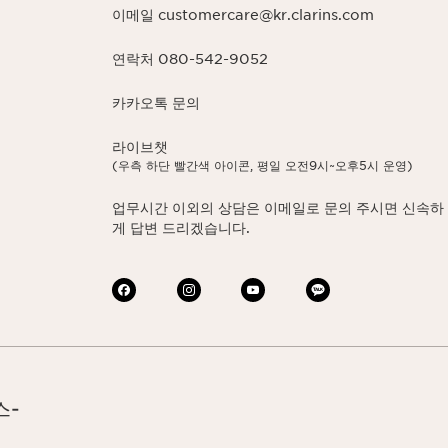
이메일 customercare@kr.clarins.com
연락처 080-542-9052
카카오톡 문의
라이브챗
(우측 하단 빨간색 아이콘, 평일 오전9시~오후5시 운영)
업무시간 이외의 상담은 이메일로 문의 주시면 신속하
게 답변 드리겠습니다.
스-