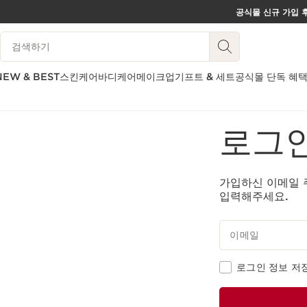
공식몰 신규 가입 후
컨텐츠로 이동하기
범례 검색하기
하단으로 이동
NEW & BEST
스킨케어
바디케어
메이크업
기프트 & 세트
공식몰 단독 혜
홈
로그인/회원가입
로그인
가입하신 이메일 
입력해주세요.
이메일
로그인 정보 저