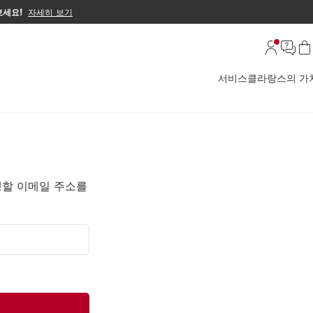
보세요!
자세히 보기
서비스
클라랑스의 가
행할 이메일 주소를