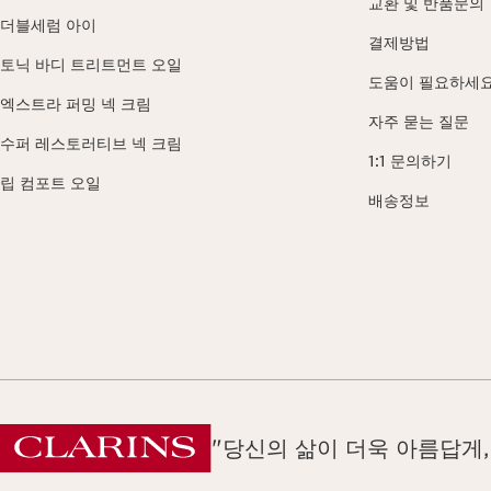
교환 및 반품문의
더블세럼 아이
결제방법
토닉 바디 트리트먼트 오일
도움이 필요하세요
엑스트라 퍼밍 넥 크림
자주 묻는 질문
수퍼 레스토러티브 넥 크림
1:1 문의하기
립 컴포트 오일
배송정보
"당신의 삶이 더욱 아름답게,