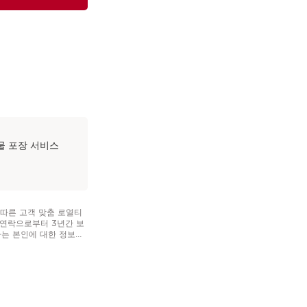
.
물 포장 서비스
 따른 고객 맞춤 로열티
 연락으로부터 3년간 보
하는 본인에 대한 정보에
제든지 당사에 연락하여 해