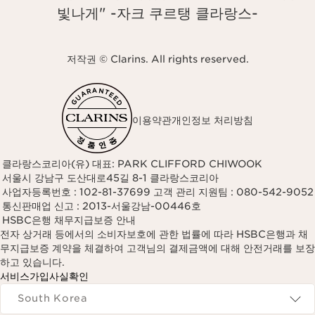
빛나게" -자크 쿠르탱 클라랑스-
저작권 © Clarins. All rights reserved.
이용약관
개인정보 처리방침
클라랑스코리아(유) 대표: PARK CLIFFORD CHIWOOK
서울시 강남구 도산대로45길 8-1 클라랑스코리아
사업자등록번호 : 102-81-37699 고객 관리 지원팀 : 080-542-9052
통신판매업 신고 : 2013-서울강남-00446호
HSBC은행 채무지급보증 안내
전자 상거래 등에서의 소비자보호에 관한 법률에 따라 HSBC은행과 채
무지급보증 계약을 체결하여 고객님의 결제금액에 대해 안전거래를 보장
하고 있습니다.
서비스가입사실확인
Navigates to
South Korea