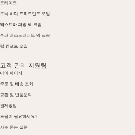
트레이트
토닉 바디 트리트먼트 오일
엑스트라 퍼밍 넥 크림
수퍼 레스토러티브 넥 크림
립 컴포트 오일
고객 관리 지원팀
마이 페이지
주문 및 배송 조회
교환 및 반품문의
결제방법
도움이 필요하세요?
자주 묻는 질문