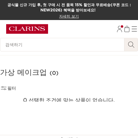
공식몰 신규 가입 후, 첫 구매 시 전 품목 15% 할인과 무료배송(쿠폰 코드 :
NEW2026) 혜택을 받아보세요!
컨텐츠로 이동하기
자세히 보기
하단으로 이동
범례 검색하기
가상 메이크업
(0)
필터
0 선택한 조건에 맞는 상품이 없습니다.
모든 필터 초기화